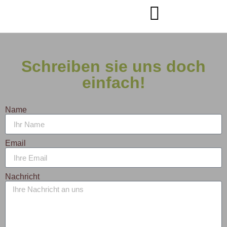
Schreiben sie uns doch
einfach!
Name
Email
Nachricht